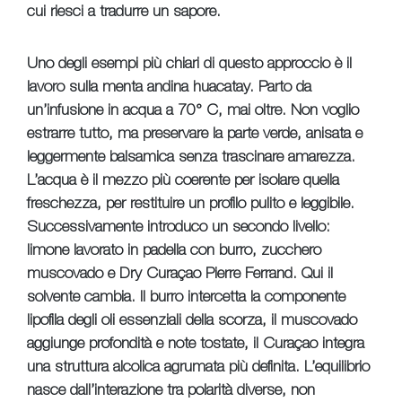
cui riesci a tradurre un sapore.
Uno degli esempi più chiari di questo approccio è il
lavoro sulla menta andina huacatay. Parto da
un’infusione in acqua a 70° C, mai oltre. Non voglio
estrarre tutto, ma preservare la parte verde, anisata e
leggermente balsamica senza trascinare amarezza.
L’acqua è il mezzo più coerente per isolare quella
freschezza, per restituire un profilo pulito e leggibile.
Successivamente introduco un secondo livello:
limone lavorato in padella con burro, zucchero
muscovado e Dry Curaçao Pierre Ferrand. Qui il
solvente cambia. Il burro intercetta la componente
lipofila degli oli essenziali della scorza, il muscovado
aggiunge profondità e note tostate, il Curaçao integra
una struttura alcolica agrumata più definita. L’equilibrio
nasce dall’interazione tra polarità diverse, non