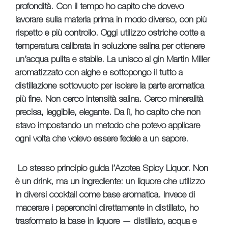
profondità. Con il tempo ho capito che dovevo
lavorare sulla materia prima in modo diverso, con più
rispetto e più controllo. Oggi utilizzo ostriche cotte a
temperatura calibrata in soluzione salina per ottenere
un’acqua pulita e stabile. La unisco al gin Martin Miller
aromatizzato con alghe e sottopongo il tutto a
distillazione sottovuoto per isolare la parte aromatica
più fine. Non cerco intensità salina. Cerco mineralità
precisa, leggibile, elegante. Da lì, ho capito che non
stavo impostando un metodo che potevo applicare
ogni volta che volevo essere fedele a un sapore.
Lo stesso principio guida l’Azotea Spicy Liquor. Non
è un drink, ma un ingrediente: un liquore che utilizzo
in diversi cocktail come base aromatica. Invece di
macerare i peperoncini direttamente in distillato, ho
trasformato la base in liquore — distillato, acqua e