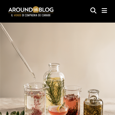
ARTICOLI
EVENTI
AUTORI/RICI
CORPORATE