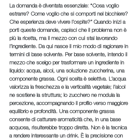
La domanda è diventata essenziale: “Cosa voglio
estrarre? Come voglio che si comporti nel bicchiere?
Che esperienza deve vivere l’ospite?” Quando inizi a
porti queste domande, capisci che il problema non è
più la ricetta, ma il mezzo con cui stai lavorando
l’ingrediente. Da qui nasce il mio modo di ragionare in
termini di base solvente. Per base solvente, intendo il
mezzo che scelgo per trasformare un ingrediente in
liquido: acqua, alcol, una soluzione zuccherina, una
componente grassa. Ogni scelta è selettiva. L’acqua
valorizza la freschezza e la verticalità vegetale; l’alcol
ne sostiene la struttura; lo zucchero ne modula la
percezione, accompagnando il profilo verso maggiore
equilibrio e profondità. Una componente grassa
consente di catturare aromaticità che, in una base
acquosa, risulterebbe troppo diretta. Non è la tecnica
a rendere interessante un drink. È la precisione con