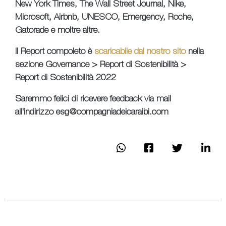
New York Times, The Wall Street Journal, Nike,
Microsoft, Airbnb, UNESCO, Emergency, Roche,
Gatorade e moltre altre.
Il Report compoleto è
scaricabile dal nostro sito
nella
sezione Governance > Report di Sostenibilità >
Report di Sostenibilità 2022
Saremmo felici di ricevere feedback via mail
all'indirizzo esg@compagniadeicaraibi.com