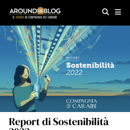
ARTICOLI
EVENTI
AUTORI/RICI
CORPORATE
Report di Sostenibilità