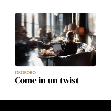
OROBORO
Come in un twist