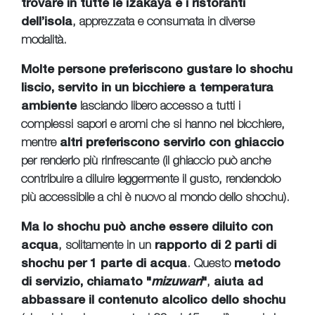
trovare in tutte le izakaya e i ristoranti
dell’isola
, apprezzata e consumata in diverse
modalità.
Molte persone preferiscono gustare lo shochu
liscio, servito in un bicchiere a temperatura
ambiente
lasciando libero accesso a tutti i
complessi sapori e aromi che si hanno nel bicchiere,
mentre
altri preferiscono servirlo con ghiaccio
per renderlo più rinfrescante (il ghiaccio può anche
contribuire a diluire leggermente il gusto, rendendolo
più accessibile a chi è nuovo al mondo dello shochu).
Ma lo shochu può anche essere diluito con
acqua
, solitamente in un
rapporto di 2 parti di
shochu per 1 parte di acqua
. Questo
metodo
di servizio, chiamato "
mizuwari
"
,
aiuta ad
abbassare il contenuto alcolico dello shochu