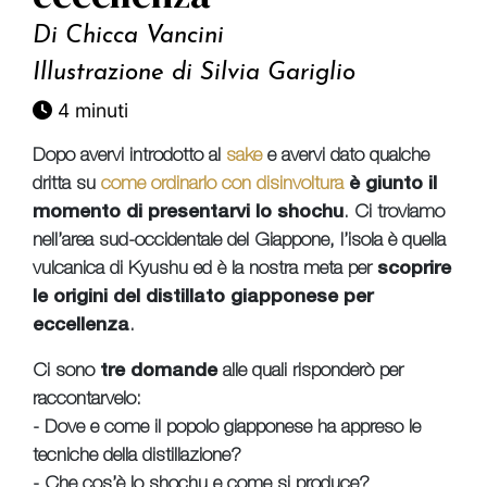
Di
Chicca Vancini
Illustrazione di
Silvia Gariglio
4 minuti
Dopo avervi introdotto al
sake
e avervi dato qualche
dritta su
come ordinarlo con disinvoltura
è giunto il
momento di presentarvi lo shochu
. Ci troviamo
nell’area sud-occidentale del Giappone, l’isola è quella
vulcanica di Kyushu ed è la nostra meta per
scoprire
le origini del distillato giapponese per
eccellenza
.
Ci sono
tre domande
alle quali risponderò per
raccontarvelo:
- Dove e come il popolo giapponese ha appreso le
tecniche della distillazione?
- Che cos’è lo shochu e come si produce?