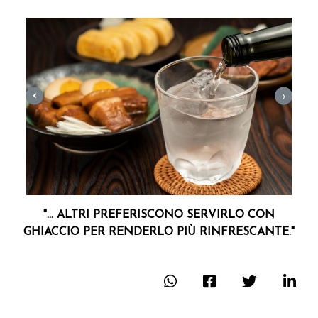
›
‹
 LO
"... ALTRI PREFERISCONO SERVIRLO CON
PR
GHIACCIO PER RENDERLO PIÙ RINFRESCANTE."