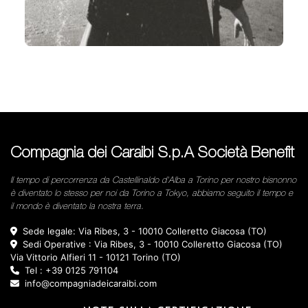
Compagnia dei Caraibi S.p.A Società Benefit
Il tempo di percorrenza da Castellinaldo d'Alba a Torino per nostro bisnonno
è diventato lo stesso per noi da Torino a Tokyo, abbiamo seguito il tempo e
il mondo è diventato la nostra terra.
Sede legale: Via Ribes, 3 - 10010 Colleretto Giacosa (TO)
Sedi Operative : Via Ribes, 3 - 10010 Colleretto Giacosa (TO)
Via Vittorio Alfieri 11 - 10121 Torino (TO)
Tel : +39 0125 791104
info@compagniadeicaraibi.com