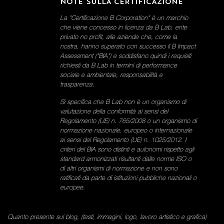
NOTE SULLA CERTIFICAZIONE
La "Certificazione B Corporation" è un marchio
che viene concesso in licenza da B Lab, ente
privato no profit, alle aziende che, come la
nostra, hanno superato con successo il B Impact
Assessment ("BIA") e soddisfano quindi i requisiti
richiesti da B Lab in termini di performance
sociale e ambientale, responsabilità e
trasparenza.
Si specifica che B Lab non è un organismo di
valutazione della conformità ai sensi del
Regolamento (UE) n. 765/2008 o un organismo di
normazione nazionale, europeo o internazionale
ai sensi del Regolamento (UE) n. 1025/2012. I
criteri del BIA sono distinti e autonomi rispetto agli
standard armonizzati risultanti dalle norme ISO o
di altri organismi di normazione e non sono
ratificati da parte di istituzioni pubbliche nazionali o
europee.
Quanto presente sul blog, (testi, immagini, logo, lavoro artistico e grafica)