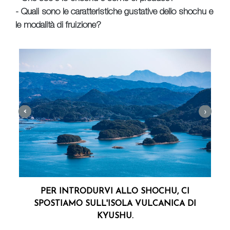
- Quali sono le caratteristiche gustative dello shochu e
le modalità di fruizione?
›
‹
R
PER INTRODURVI ALLO SHOCHU, CI
SPOSTIAMO SULL'ISOLA VULCANICA DI
KYUSHU.