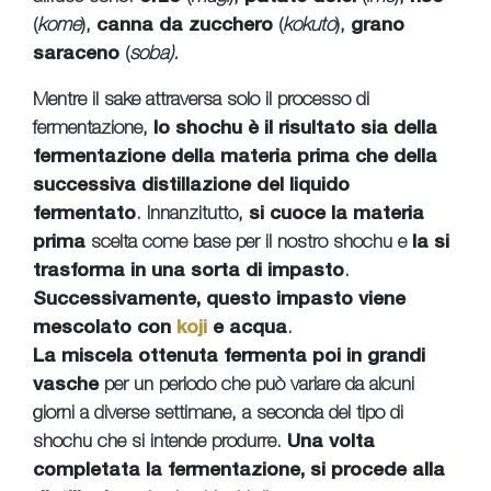
(
kome
),
canna da zucchero
(
kokuto
),
grano
saraceno
(
soba).
Mentre il sake attraversa solo il processo di
fermentazione,
lo shochu è il risultato sia della
fermentazione della materia prima che della
successiva distillazione del liquido
fermentato
. Innanzitutto,
si cuoce la materia
prima
scelta come base per il nostro shochu e
la si
trasforma in una sorta di impasto
.
Successivamente, questo impasto viene
mescolato con
koji
e acqua
.
La miscela ottenuta fermenta poi in grandi
vasche
per un periodo che può variare da alcuni
giorni a diverse settimane, a seconda del tipo di
shochu che si intende produrre.
Una volta
completata la fermentazione, si procede alla