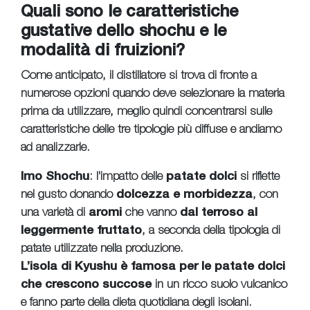
Quali sono le caratteristiche
gustative dello shochu e le
modalità di fruizioni?
Come anticipato, il distillatore si trova di fronte a
numerose opzioni quando deve selezionare la materia
prima da utilizzare, meglio quindi concentrarsi sulle
caratteristiche delle tre tipologie più diffuse e andiamo
ad analizzarle.
Imo Shochu
: l'impatto delle
patate dolci
si riflette
nel gusto donando
dolcezza e morbidezza
, con
una varietà di
aromi
che vanno
dal terroso al
leggermente fruttato
, a seconda della tipologia di
patate utilizzate nella produzione.
L’isola di Kyushu è famosa per le patate dolci
che crescono succose
in un ricco suolo vulcanico
e fanno parte della dieta quotidiana degli isolani.