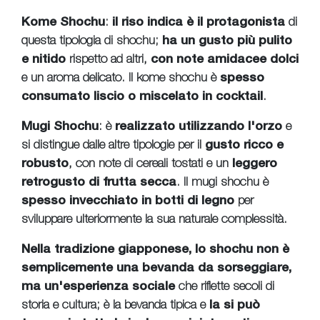
Kome Shochu
:
il riso indica è il protagonista
di
questa tipologia di shochu;
ha un gusto più pulito
e nitido
rispetto ad altri,
con note amidacee dolci
e un aroma delicato. Il kome shochu è
spesso
consumato liscio o miscelato in cocktail
.
Mugi Shochu
: è
realizzato utilizzando l'orzo
e
si distingue dalle altre tipologie per il
gusto ricco e
robusto
, con note di cereali tostati e un
leggero
retrogusto di frutta secca
. Il mugi shochu è
spesso invecchiato in botti di legno
per
sviluppare ulteriormente la sua naturale complessità.
Nella tradizione giapponese, lo shochu non è
semplicemente una bevanda da sorseggiare,
ma un'esperienza sociale
che riflette secoli di
storia e cultura; è la bevanda tipica e
la si può