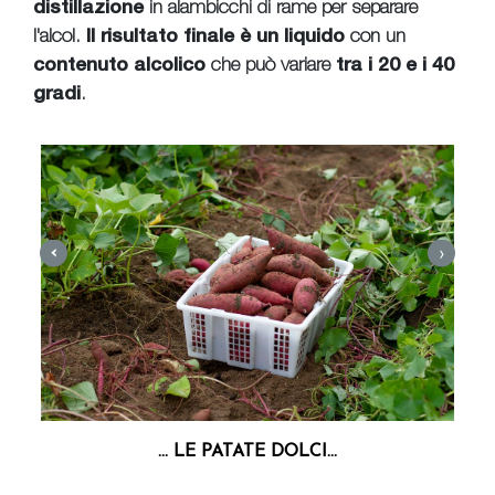
distillazione
in alambicchi di rame per separare
l'alcol.
Il risultato finale è un liquido
con un
contenuto alcolico
che può variare
tra i 20 e i 40
gradi
.
›
‹
LA
... LE PATATE DOLCI...
..